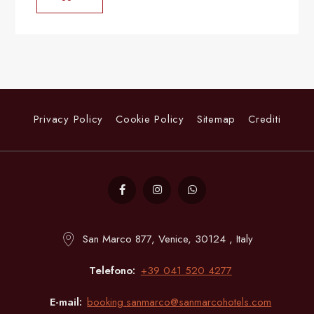
Privacy Policy
Cookie Policy
Sitemap
Crediti
San Marco 877, Venice, 30124 , Italy
Telefono
+39 041 520 4277
E-mail
booking.sanmarco@sanmarcohotels.com