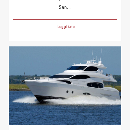
San…
Leggi tutto