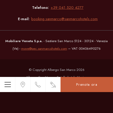
Telefono
+39 041 520 4277
E-mail
booking.sanmarco@sanmarcohotels.com
Mobiliare Veneta S.p.a.
- Sestiere San Marco 5124 - 30124 - Venezia
(Ve) -
move@pec.sanmarcohotels.com
– VAT 00406490276
© Copyright Albergo San Marco 2026
Albergo San Marco - 3 stelle hotel - Venice
Prenota ora
Menu