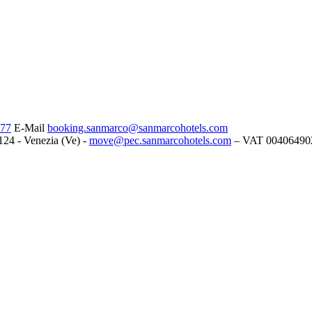
277
E-Mail
booking.sanmarco@sanmarcohotels.com
124 - Venezia (Ve) -
move@pec.sanmarcohotels.com
– VAT 00406490