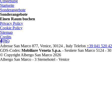
Umgebung
Startseite
Sonderangebote
Sonderangebote
Einen Raum buchen
Privacy Policy
Cookie Policy
Sitemap
Credits
Adresse
San Marco 877, Venice, 30124 , Italy
Telefon
+39 041 520 4
GDS-Codes:
Mobiliare Veneta S.p.a.
- Sestiere San Marco 5124 - 30
© Copyright Albergo San Marco 2026
Albergo San Marco - 3 Sternehotel - Venice