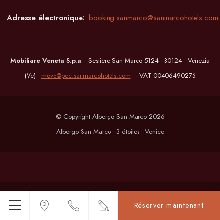
Adresse électronique
booking.sanmarco@sanmarcohotels.com
Mobiliare Veneta S.p.a.
- Sestiere San Marco 5124 - 30124 - Venezia
(Ve) -
move@pec.sanmarcohotels.com
– VAT 00406490276
© Copyright Albergo San Marco 2026
Albergo San Marco - 3 étoiles - Venice
Réserver maintenant
Menu