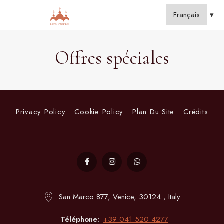
Offres spéciales
Privacy Policy
Cookie Policy
Plan Du Site
Crédits
San Marco 877, Venice, 30124 , Italy
Téléphone
+39 041 520 4277