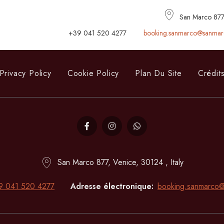
San Marco 877, 
+39 041 520 4277
booking.sanmarco@sanmar
Privacy Policy
Cookie Policy
Plan Du Site
Crédit
San Marco 877, Venice, 30124 , Italy
9 041 520 4277
Adresse électronique
booking.sanmarco@