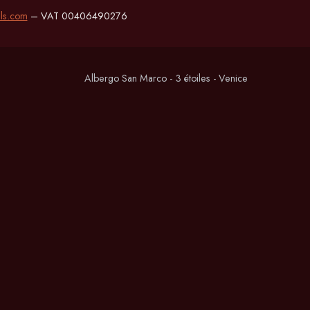
ls.com
– VAT 00406490276
Albergo San Marco - 3 étoiles - Venice