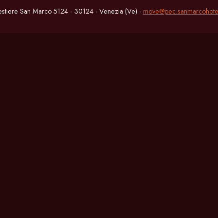
estiere San Marco 5124 - 30124 - Venezia (Ve) -
move@pec.sanmarcohote