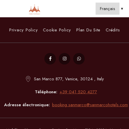
Privacy Policy
Cookie Policy
Plan Du Site
Crédits
San Marco 877, Venice, 30124 , Italy
Téléphone
+39 041 520 4277
Adresse électronique
booking.sanmarco@sanmarcohotels.com