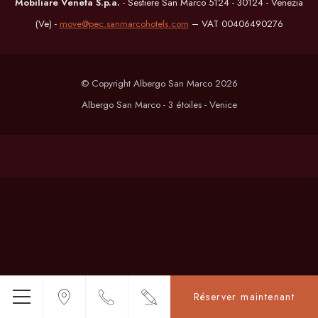
Mobiliare Veneta S.p.a.
- Sestiere San Marco 5124 - 30124 - Venezia
(Ve) -
move@pec.sanmarcohotels.com
– VAT 00406490276
© Copyright Albergo San Marco 2026
Albergo San Marco - 3 étoiles - Venice
Réserver maintenant
Menu