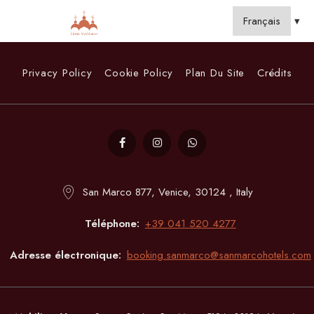
Privacy Policy
Cookie Policy
Plan Du Site
Crédits
San Marco 877, Venice, 30124 , Italy
Téléphone
+39 041 520 4277
Adresse électronique
booking.sanmarco@sanmarcohotels.com