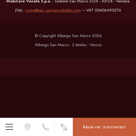
Mobiliare Veneta S.p.a.
- Sestiere San Marco 5124 - 30124 - Venezia
(Ve) -
move@pec.sanmarcohotels.com
– VAT 00406490276
© Copyright Albergo San Marco 2026
Albergo San Marco - 3 étoiles - Venice
Réserver maintenant
Menu