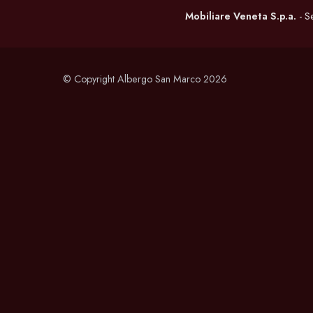
Mobiliare Veneta S.p.a.
- S
© Copyright Albergo San Marco 2026