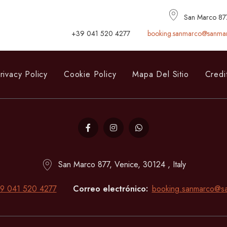
San Marco 877,
+39 041 520 4277
booking.sanmarco@sanmar
rivacy Policy
Cookie Policy
Mapa Del Sitio
Credi
San Marco 877, Venice, 30124 , Italy
9 041 520 4277
Correo electrónico
booking.sanmarco@sa