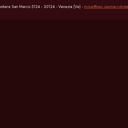
estiere San Marco 5124 - 30124 - Venezia (Ve) -
move@pec.sanmarcohote