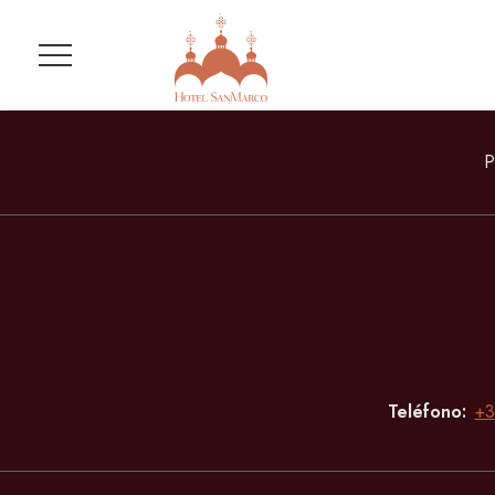
Menú
P
Teléfono
+3