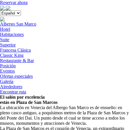
Menú
Reservar ahora
Close
menu
Albergo San Marco
Hotel
Habitaciones
Suite
Superior
Francesa Clásica
Classic King
Restaurante & Bar
Posición
Eventos
Ofertas especiales
Galería
Alrededores
Encontrar ruta
El salón por excelencia
estás en Plaza de San Marcos
La ubicación en Venecia del Albergo San Marco es de ensueño: en
pleno casco antiguo, a poquísimos metros de la Plaza de San Marcos y
del Ponte dei Dai. Un punto desde el cual se tiene acceso a todos los
museos, monumentos y atracciones de Venecia.
La Plaza de San Marcos es el corazón de Venecia, un extraordinario