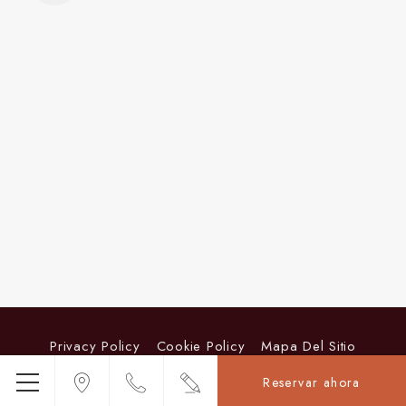
Privacy Policy
Cookie Policy
Mapa Del Sitio
Reservar ahora
Credits
Menú