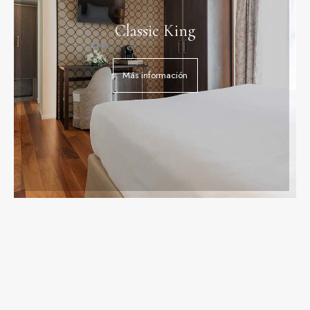
Classic King
Más información