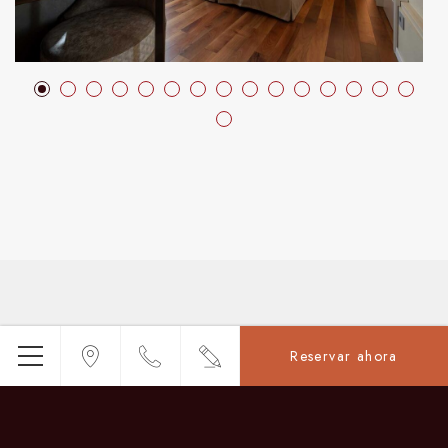
Reservar ahora
Menú