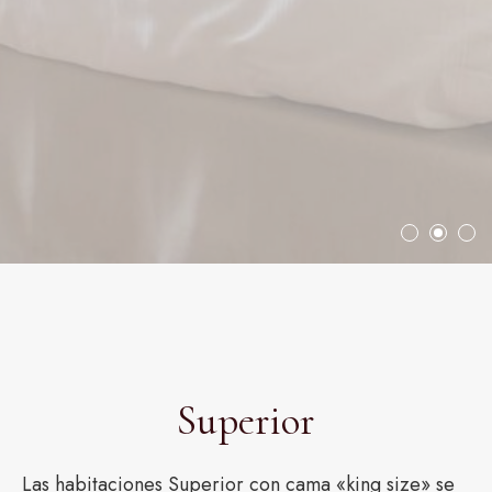
Superior
Las habitaciones Superior con cama «king size» se