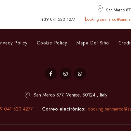
San Marco 877,
+39 041 520 4277
booking.sanmarco@sanmar
rivacy Policy
Cookie Policy
Mapa Del Sitio
Credi
San Marco 877, Venice, 30124 , Italy
9 041 520 4277
Correo electrónico
booking.sanmarco@sa