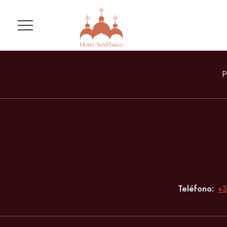
Menú
P
Teléfono
+3