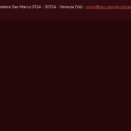
estiere San Marco 5124 - 30124 - Venezia (Ve) -
move@pec.sanmarcohote