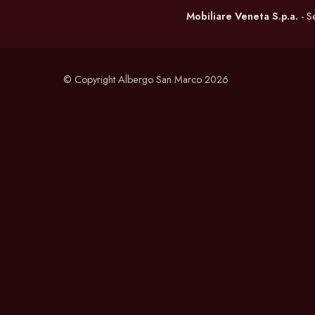
Mobiliare Veneta S.p.a.
- S
© Copyright Albergo San Marco 2026