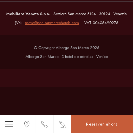
Mobiliare Veneta S.p.a.
- Sestiere San Marco 5124 - 30124 - Venezia
(Ve) -
move@pec.sanmarcohotels.com
– VAT 00406490276
© Copyright Albergo San Marco 2026
Albergo San Marco - 3 hotel de estrellas - Venice
Reservar ahora
Menú