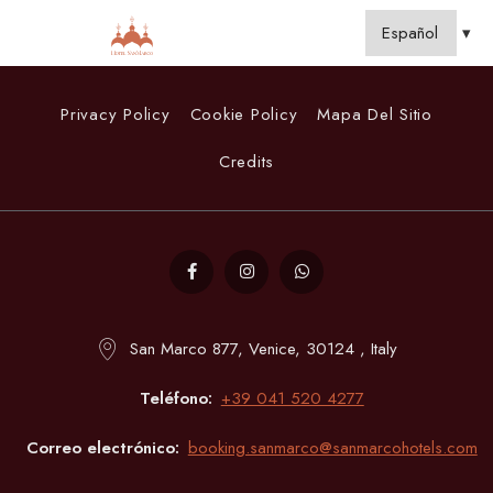
Privacy Policy
Cookie Policy
Mapa Del Sitio
Credits
San Marco 877, Venice, 30124 , Italy
Teléfono
+39 041 520 4277
Correo electrónico
booking.sanmarco@sanmarcohotels.com