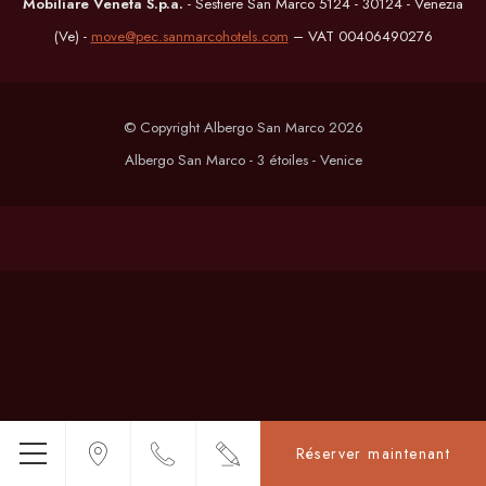
Mobiliare Veneta S.p.a.
- Sestiere San Marco 5124 - 30124 - Venezia
(Ve) -
move@pec.sanmarcohotels.com
– VAT 00406490276
© Copyright Albergo San Marco 2026
Albergo San Marco - 3 étoiles - Venice
Réserver maintenant
Menu