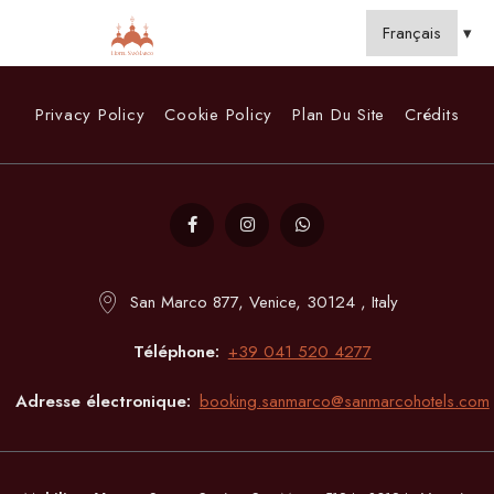
Privacy Policy
Cookie Policy
Plan Du Site
Crédits
San Marco 877, Venice, 30124 , Italy
Téléphone
+39 041 520 4277
Adresse électronique
booking.sanmarco@sanmarcohotels.com