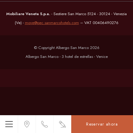
Mobiliare Veneta S.p.a.
- Sestiere San Marco 5124 - 30124 - Venezia
(Ve) -
move@pec.sanmarcohotels.com
– VAT 00406490276
© Copyright Albergo San Marco 2026
Albergo San Marco - 3 hotel de estrellas - Venice
Reservar ahora
Menú