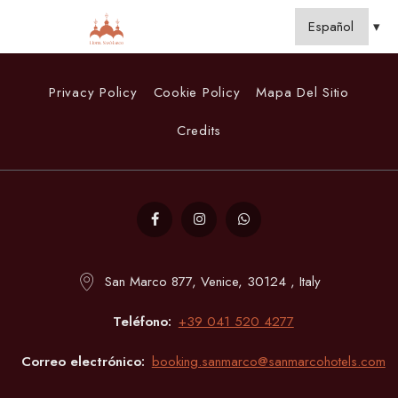
Privacy Policy
Cookie Policy
Mapa Del Sitio
Credits
San Marco 877, Venice, 30124 , Italy
Teléfono
+39 041 520 4277
Correo electrónico
booking.sanmarco@sanmarcohotels.com